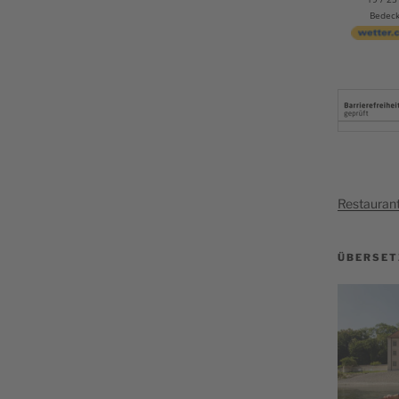
Bedeck
Restauran
ÜBERSET