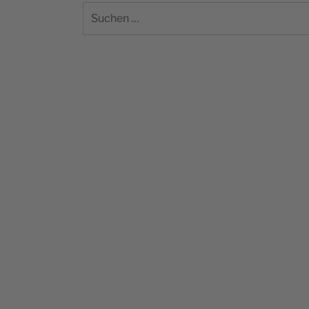
Suchen
nach: