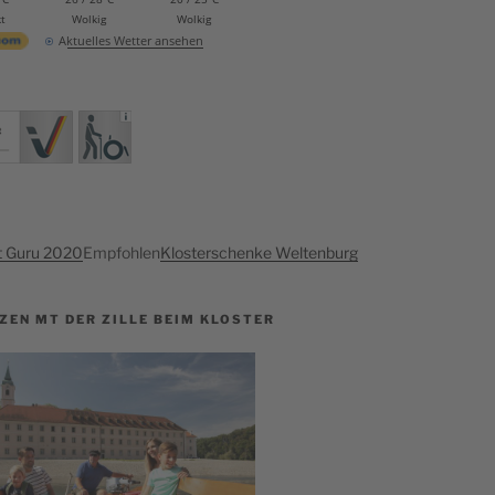
t
Wolkig
Wolkig
Aktuelles Wetter ansehen
t Guru 2020
Empfohlen
Klosterschenke Weltenburg
ZEN MT DER ZILLE BEIM KLOSTER