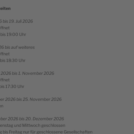
ei­ten
 bis 19. Juli 2026
öffnet
bis 19:00 Uhr
26 bis auf weiteres
öffnet
bis 18:30 Uhr
r 2026 bis 1. Novem­ber 2026
öffnet
bis 17:30 Uhr
er 2026 bis 25. Novem­ber 2026
en
ber 2026 bis 20. Dezem­ber 2026
iens­tag und Mitt­woch geschlossen
g bis Frei­tag nur für geschlos­se­ne Gesell­schaf­ten