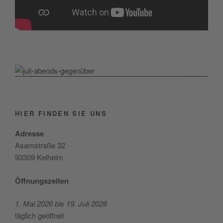
HIER FINDEN SIE UNS
Adres­se
Asam­stra­ße 32
93309 Kelheim
Öff­nungs­zei­ten
1. Mai 2026 bis 19. Juli 2026
täg­lich geöffnet