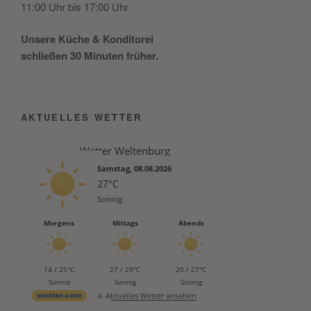
11:00 Uhr bis 17:00 Uhr
Unse­re Küche & Konditorei
schlie­ßen 30 Minu­ten früher.
AKTUELLES WETTER
Wetter Weltenburg
Samstag, 08.08.2026
27°C
Sonnig
Morgens
Mittags
Abends
14 / 25°C
27 / 29°C
20 / 27°C
Sonnig
Sonnig
Sonnig
Aktuelles Wetter ansehen