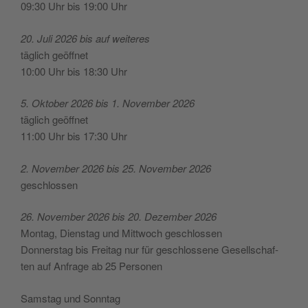
09:30 Uhr bis 19:00 Uhr
20. Juli 2026 bis auf weiteres
täg­lich geöffnet
10:00 Uhr bis 18:30 Uhr
5. Okto­ber 2026 bis 1. Novem­ber 2026
täg­lich geöffnet
11:00 Uhr bis 17:30 Uhr
2. Novem­ber 2026 bis 25. Novem­ber 2026
geschlossen
26. Novem­ber 2026 bis 20. Dezem­ber 2026
Mon­tag, Diens­tag und Mitt­woch geschlossen
Don­ners­tag bis Frei­tag nur für geschlos­se­ne Gesell­schaf­
ten auf Anfra­ge ab 25 Personen
Sams­tag und Sonntag